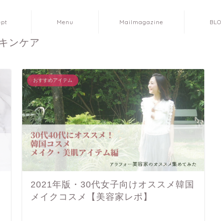
ept
Menu
Mailmagazine
BL
 TAG ―
キンケア
おすすめアイテム
2021年版・30代女子向けオススメ韓国
メイクコスメ【美容家レポ】