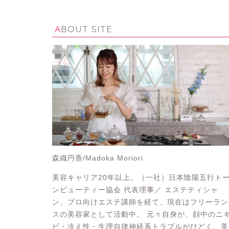
ABOUT SITE
森織円香/Madoka Moriori
美容キャリア20年以上。（一社）日本陰陽五行ト
ンビューティー協会 代表理事／ エステティシャ
ン、プロ向けエステ講師を経て、現在はフリーラン
スの美容家として活動中。 元々自身が、顔中のニ
ビ・冷え性・生理自律神経系トラブルがひどく、美