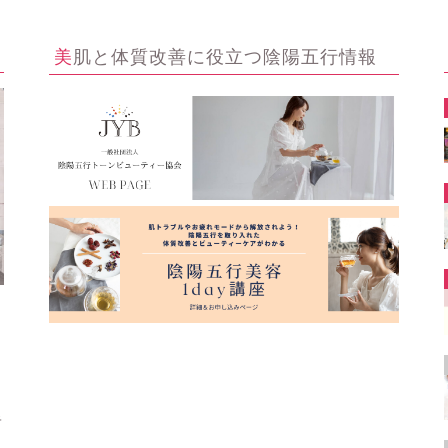
美肌と体質改善に役立つ陰陽五行情報
ー
キ