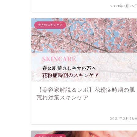
2021年7月25
大人のスキンケア
【美容家解説＆レポ】花粉症時期の肌
荒れ対策スキンケア
2021年2月28