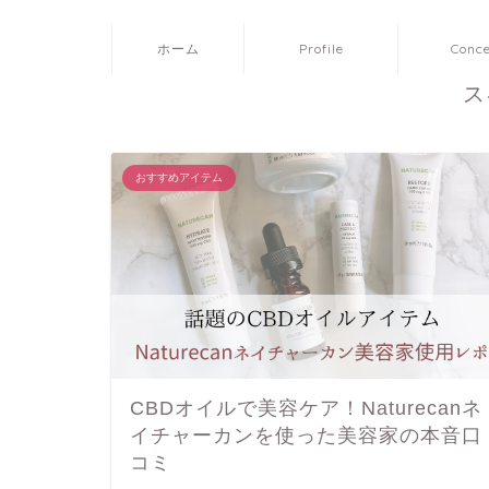
ホーム
Profile
Conc
―
ス
おすすめアイテム
CBDオイルで美容ケア！Naturecanネ
イチャーカンを使った美容家の本音口
コミ