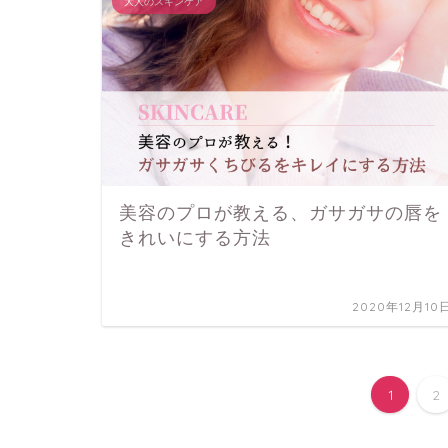
大人のスキンケア
美容のプロが教える、ガサガサの唇を
きれいにする方法
2020年12月10
1
2