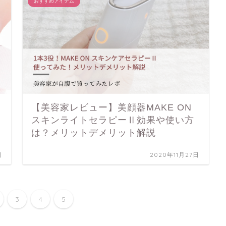
おすすめアイテム
【美容家レビュー】美顔器MAKE ON
スキンライトセラピーⅡ効果や使い方
は？メリットデメリット解説
日
2020年11月27日
3
4
5