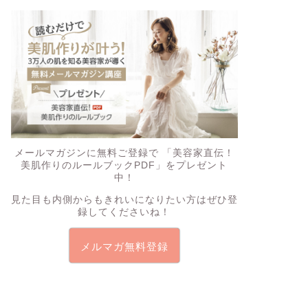
メールマガジンに無料ご登録で
「美容家直伝！
美肌作りのルールブックPDF」
をプレゼント
中！
見た目も内側からもきれいになりたい方はぜひ登
録してくださいね！
メルマガ無料登録