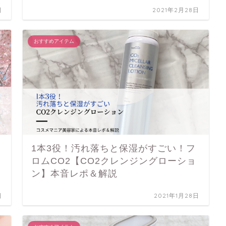
日
2021年2月28日
おすすめアイテム
1本3役！汚れ落ちと保湿がすごい！フ
ロムCO2【CO2クレンジングローショ
ン】本音レポ＆解説
日
2021年1月28日