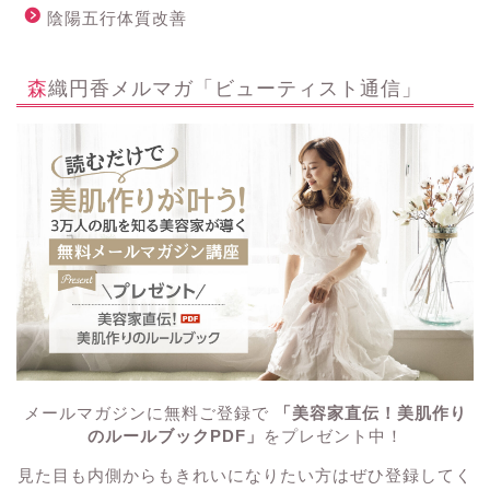
陰陽五行体質改善
森織円香メルマガ「ビューティスト通信」
メールマガジンに無料ご登録で
「美容家直伝！美肌作り
のルールブックPDF」
をプレゼント中！
見た目も内側からもきれいになりたい方はぜひ登録してく