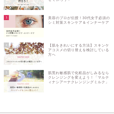
3
美容のプロが伝授！30代女子必須の
シミ対策スキンケア＆インナーケア
4
【肌をきれいにする方法】スキンケ
アコスメの切り替えを検討している
方へ
5
肌荒れ敏感肌で化粧品がしみるなら
クレンジングを変えよう！「マルテ
ィナシアーナクレンジングミルク」