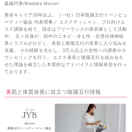
森織円香/Madoka Moriori
美容キャリア20年以上。（一社）日本陰陽五行トーンビュ
ーティー協会 代表理事／ エステティシャン、プロ向けエ
ステ講師を経て、現在はフリーランスの美容家として活動
中。 元々自身が、顔中のニキビ・冷え性・生理自律神経
系トラブルがひどく、美容と陰陽五行の世界に入り悩みを
克服。 その経験を生かし、3万人以上の女性への講座やカ
ウンセリングを行う。 エステ美容と陰陽五行を組み合わ
せた理論を確立した本質的なアドバイスと情報発信を行っ
ております。
美肌と体質改善に役立つ陰陽五行情報