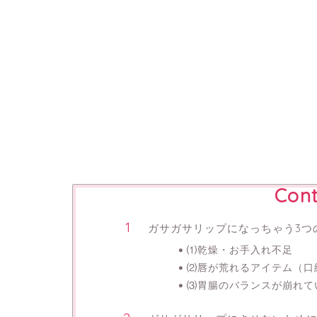
Cont
ガサガサリップになっちゃう3つ
⑴乾燥・お手入れ不足
⑵唇が荒れるアイテム（口
⑶胃腸のバランスが崩れて