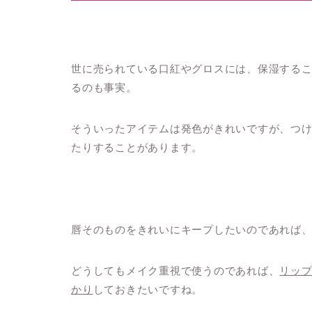
世に売られている口紅やグロスには、保湿する
るのも事実。
そういったアイテムは発色がきれいですが、つ
たりすることがあります。
唇そのものをきれいにキープしたいのであれば
どうしてもメイク重視で使うのであれば、
リッ
かり
しておきたいですね。