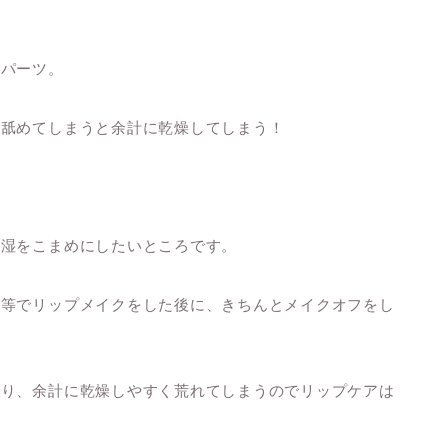
いパーツ。
で舐めてしまうと余計に乾燥してしまう！
保湿をこまめにしたいところです。
ス等でリップメイクをした後に、きちんとメイクオフをし
たり、余計に乾燥しやすく荒れてしまうのでリップケアは