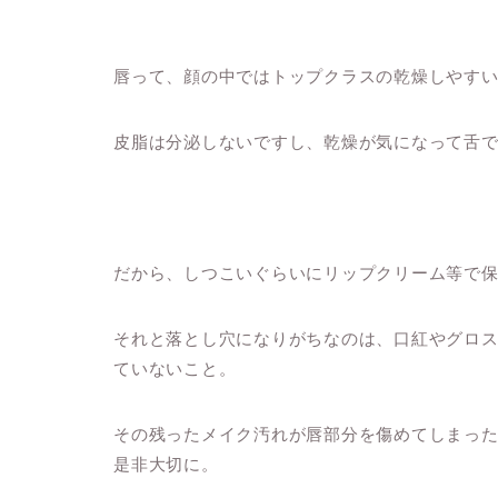
唇って、顔の中ではトップクラスの乾燥しやす
皮脂は分泌しないですし、乾燥が気になって舌
だから、しつこいぐらいにリップクリーム等で
それと落とし穴になりがちなのは、口紅やグロ
ていないこと。
その残ったメイク汚れが唇部分を傷めてしまっ
是非大切に。