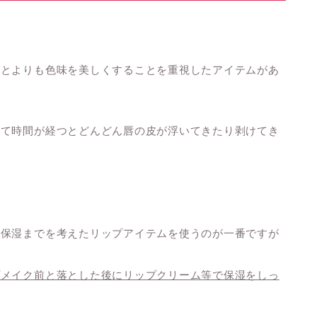
ことよりも色味を美しくすることを重視したアイテムがあ
けて時間が経つとどんどん唇の皮が浮いてきたり剥けてき
、保湿までを考えたリップアイテムを使うのが一番ですが
プメイク前と落とした後にリップクリーム等で保湿をしっ