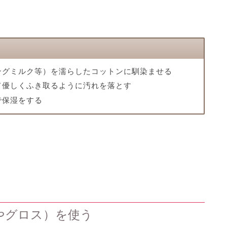
ングミルク等）を濡らしたコットンに馴染ませる
て優しくふき取るように汚れを落とす
で保湿をする
やグロス）を使う