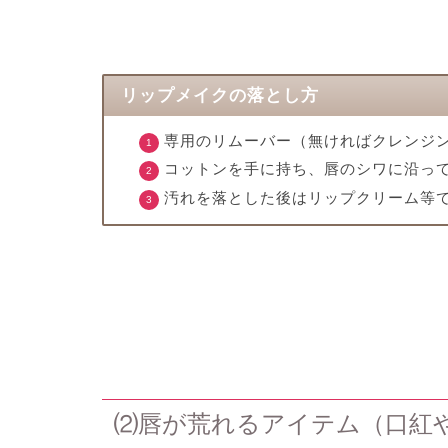
リップメイクの落とし方
専用のリムーバー（無ければクレンジ
コットンを手に持ち、唇のシワに沿っ
汚れを落とした後はリップクリーム等
⑵唇が荒れるアイテム（口紅