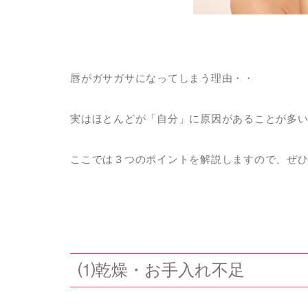
唇がガサガサになってしまう理由・・
実はほとんどが「自分」に原因があることが多
ここでは３つのポイントを解説しますので、ぜ
⑴乾燥・お手入れ不足