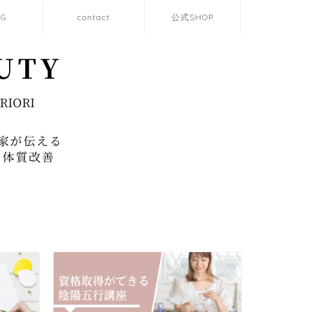
OG
contact
公式SHOP