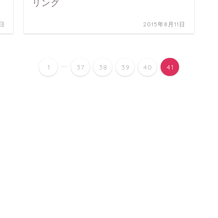
リング
1日
2015年8月11日
...
1
37
38
39
40
41