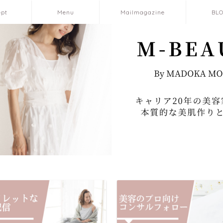
ept
Menu
Mailmagazine
BL