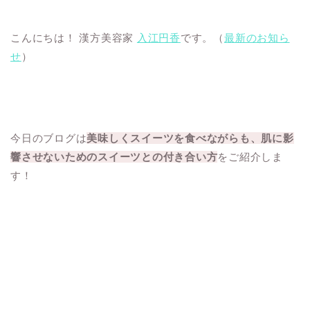
こんにちは！ 漢方美容家
入江円香
です。（
最新のお知ら
せ
）
今日のブログは
美味しくスイーツを食べながらも、肌に影
響させないためのスイーツとの付き合い方
をご紹介しま
す！