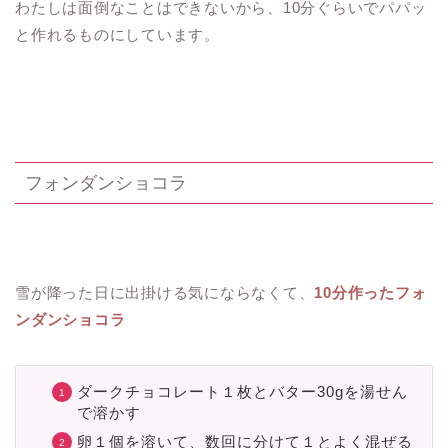
わたしは面倒なことはできないから、10分ぐらいでパパッ
と作れるものにしています。
フォンダンショコラ
雪が降った日に出掛ける気にならなくて、
10分作ったフォ
ンダンショコラ
ダークチョコレート１枚とバター30gを湯せん
で溶かす
卵１個を溶いて、数回に分けて１とよく混ぜる