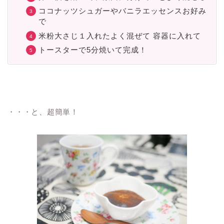
ココナッツシュガーやバニラエッセンスお好み
で
米粉大さじ１入れたよく混ぜて 容器に入れて
トースターで5分焼いて完成！
・・・と、超簡単！