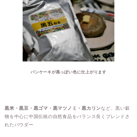
パンケーキが黒っぽい色に仕上がります
黒米・黒豆・黒ゴマ・黒マツノミ・黒カリン
など、黒い穀
物を中心に中国伝統の自然食品をバランス良くブレンドさ
れたパウダー