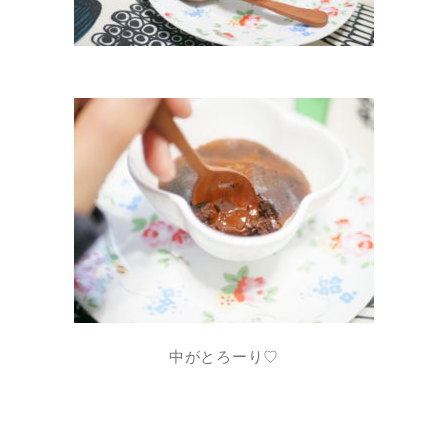
中がとろーり♡