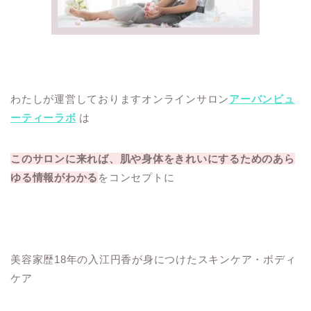
わたしが運営しておりますオンラインサロン
アーバンビュ
ーティーラボ
は
このサロンに来れば、肌や身体をきれいにするためのあら
ゆる情報がわかる
をコンセプトに
美容家歴18年の入江円香が身につけたスキンケア・ボディ
ケア