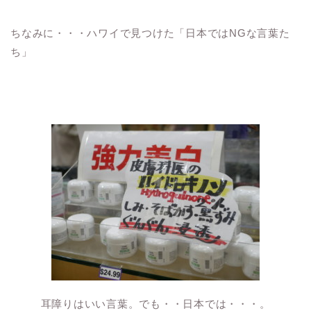
ちなみに・・・ハワイで見つけた「日本ではNGな言葉た
ち」
耳障りはいい言葉。でも・・日本では・・・。