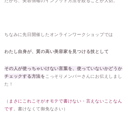
だから、美容情報のインプット方法を絞ることが大切。
ちなみに先日開催したオンラインワークショップでは
わたし自身が、質の高い美容家を見つける技として
その人が使っちゃいけない言葉を、使っていないかどうか
チェックする方法
を
こっそりメンバーさんにお伝えしまし
た！
（
まさにこれこそがオモテで書けない・言えないことなん
です
。書けなくて御免なさい）