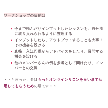
ワークショップの目的は
今まで読んだりインプットしたレッスンを、自分流
に取り入れられるように整理する
インプットしたら、アウトプットすることも大事！
その機会を設ける
直接、入江円香からアドバイスをしたり、質問する
機会を設ける
他のメンバーさんの例を参考として聞けたり、メン
バーとの交流
・・と言った、要は
もっとオンラインサロンを良い形で活
用してもらうため
の場です＾＾