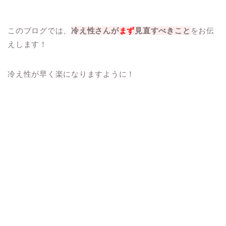
このブログでは、
冷え性さんが
まず
見直すべきこと
をお伝
えします！
冷え性が早く楽になりますように！