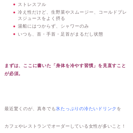
ストレスフル
冷え性だけど、生野菜やスムージー、コールドプレ
スジュースをよく摂る
湯船にはつからず、シャワーのみ
いつも、首・手首・足首がまるだし状態
まずは、ここに書いた「身体を冷やす習慣」を見直すこと
が必須。
最近驚くのが、真冬でも
氷たっぷりの冷たいドリンク
を
カフェやレストランでオーダーしている女性が多いこと！