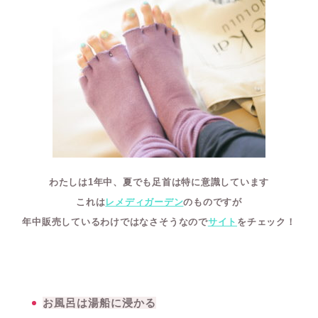
わたしは1年中、夏でも足首は特に意識しています
これは
レメディガーデン
のものですが
年中販売しているわけではなさそうなので
サイト
をチェック！
お風呂は湯船に浸かる