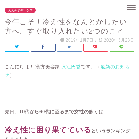
大人のボディケア
今年こそ！冷え性をなんとかしたい
方へ。すぐ取り入れたい2つのこと
2019年1月7日
/
2020年3月28日
こんにちは！ 漢方美容家
入江円香
です。（
最新のお知ら
せ
）
先日、
10代から60代に至るまで女性の多くは
冷え性に困り果てている
というランキング