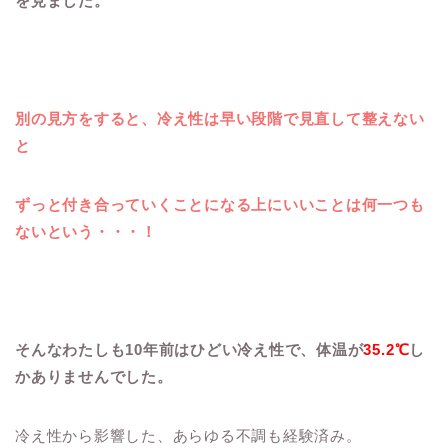
を見ました。
別の見方をすると、冷え性は早い段階で見直して整えない
と
ずっと付き合っていくことになる上に
いいことは何一つも
ないという・・・！
そんなわたしも10年前はひどい冷え性で、体温が
35.2℃
し
かありませんでした。
冷え性から影響した、あらゆる不調も経験済み。