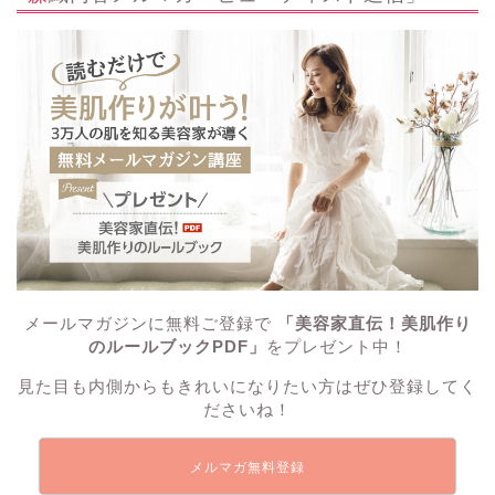
メールマガジンに無料ご登録で
「美容家直伝！美肌作り
のルールブックPDF」
をプレゼント中！
見た目も内側からもきれいになりたい方はぜひ登録してく
ださいね！
メルマガ無料登録