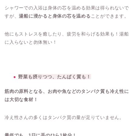
シャワーでの入浴は身体の芯を温める効果は得られないで
すが、
湯船に浸かると身体の芯を温める
ことができます。
他にもストレスを癒したり、疲労を和らげる効果も！湯船
に入らないと勿体無い！
野菜も摂りつつ、たんぱく質も！
筋肉の原料となる、お肉や魚などのタンパク質も冷え性に
は大切な食材！
冷え性さんの多くはタンパク質の量が足りていません。
最低でも、1日に手のひら1枚分！