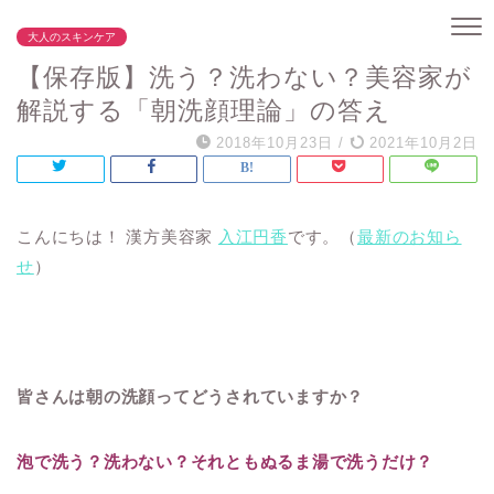
大人のスキンケア
【保存版】洗う？洗わない？美容家が
解説する「朝洗顔理論」の答え
2018年10月23日
/
2021年10月2日
こんにちは！ 漢方美容家
入江円香
です。（
最新のお知ら
せ
）
皆さんは朝の洗顔ってどうされていますか？
泡で洗う？洗わない？それともぬるま湯で洗うだけ？