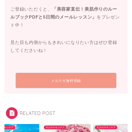
ご登録いただくと、
「美容家直伝！美肌作りのルー
ルブックPDFと5日間のメールレッスン」
をプレゼン
ト中！
見た目も内側からもきれいになりたい方はぜひ登録
してくださいね！
メルマガ無料登録
RELATED POST
のスキンケア
大人のスキンケア
大人のスキンケア