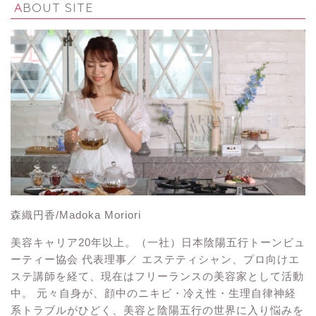
ABOUT SITE
森織円香/Madoka Moriori
美容キャリア20年以上。（一社）日本陰陽五行トーンビュ
ーティー協会 代表理事／ エステティシャン、プロ向けエ
ステ講師を経て、現在はフリーランスの美容家として活動
中。 元々自身が、顔中のニキビ・冷え性・生理自律神経
系トラブルがひどく、美容と陰陽五行の世界に入り悩みを