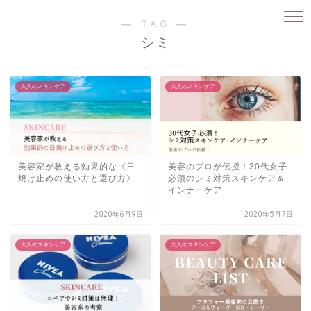
― TAG ―
シミ
大人のスキンケア
大人のスキンケア
美容家が教える効果的な《日
美容のプロが伝授！30代女子
焼け止めの使い方と選び方》
必須のシミ対策スキンケア＆
インナーケア
2020年6月9日
2020年5月7日
大人のスキンケア
大人のスキンケア