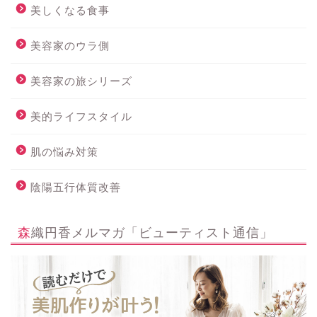
美しくなる食事
美容家のウラ側
美容家の旅シリーズ
美的ライフスタイル
肌の悩み対策
陰陽五行体質改善
森織円香メルマガ「ビューティスト通信」