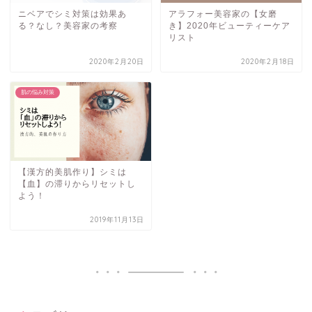
ニベアでシミ対策は効果あ
アラフォー美容家の【女磨
る？なし？美容家の考察
き】2020年ビューティーケア
リスト
2020年2月20日
2020年2月18日
肌の悩み対策
【漢方的美肌作り】シミは
【血】の滞りからリセットし
よう！
2019年11月13日