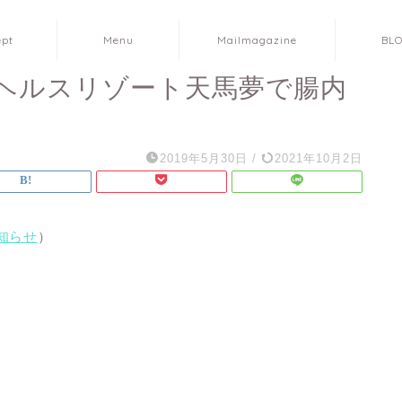
ept
Menu
Mailmagazine
BL
ヘルスリゾート天馬夢で腸内
2019年5月30日
/
2021年10月2日
知らせ
）