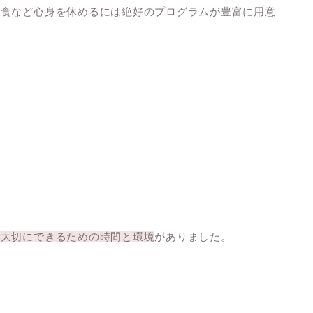
ト食など心身を休めるには絶好のプログラムが豊富に用意
を大切にできるための時間と環境
がありました。