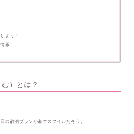
スしよう！
本情報
まむ）とは？
３日の宿泊プランが基本スタイルだそう。