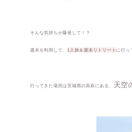
そんな気持ちが爆発して！？
週末を利用して、
1人旅＆週末リトリート
に行っ
天空
行ってきた場所は茨城県の高萩にある、