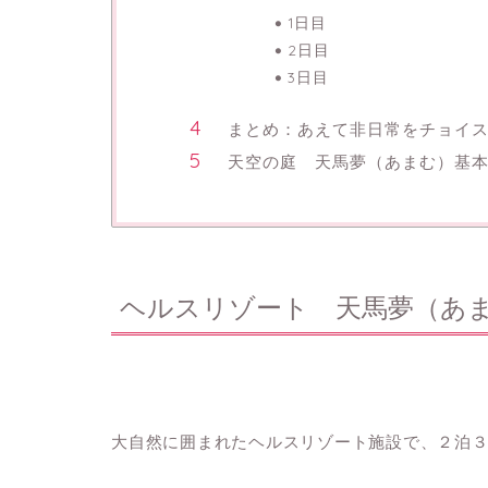
1日目
2日目
3日目
まとめ：あえて非日常をチョイ
天空の庭 天馬夢（あまむ）基
ヘルスリゾート 天馬夢（あ
大自然に囲まれたヘルスリゾート施設で、２泊