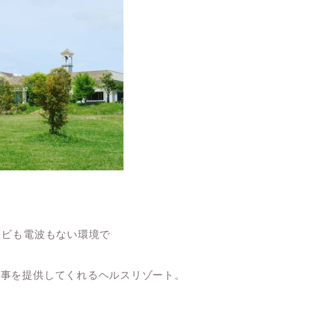
レビも電波もない環境で
食事を提供してくれるヘルスリゾート。