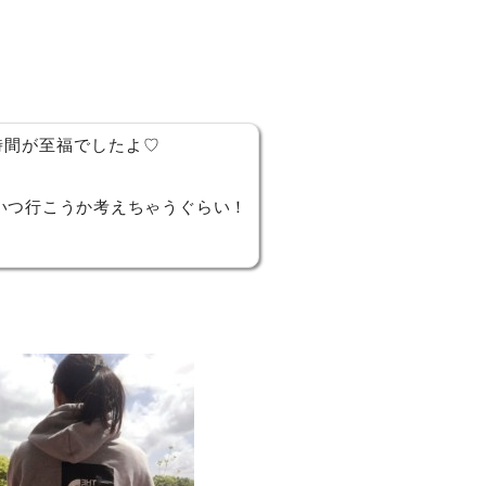
時間が至福でしたよ♡
いつ行こうか考えちゃうぐらい！