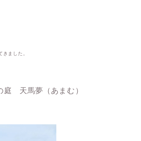
てきました。
の庭 天馬夢（あまむ）