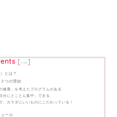
ents
[
]
hide
む）とは？
た３つの理由
の健康」を考えたプログラムがある
自分にとことん集中」できる
で、カラダにいいものにこだわっている！
ジュール