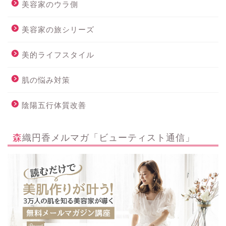
美容家のウラ側
美容家の旅シリーズ
美的ライフスタイル
肌の悩み対策
陰陽五行体質改善
森織円香メルマガ「ビューティスト通信」