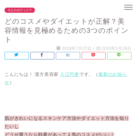
大人のボディケア
どのコスメやダイエットが正解？美
容情報を見極めるための3つのポイン
ト
2018年7月27日
/
2020年5月26日
こんにちは！ 漢方美容家
入江円香
です。（
最新のお知ら
せ
）
肌がきれいになるスキンケア方法やダイエット方法を知り
たいし
どうせ買うなら効果があって人気のコスメがいい！