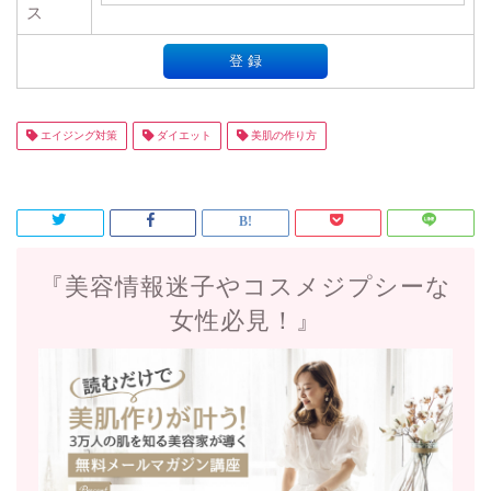
ス
エイジング対策
ダイエット
美肌の作り方
『美容情報迷子やコスメジプシーな
女性必見！』