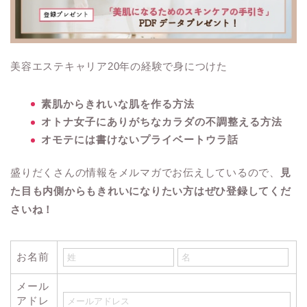
美容エステキャリア20年の経験で身につけた
素肌からきれいな肌を作る方法
オトナ女子にありがちなカラダの不調整える方法
オモテには書けないプライベートウラ話
盛りだくさんの情報をメルマガでお伝えしているので、
見
た目も内側からもきれいになりたい方はぜひ登録してくだ
さいね！
お名前
メール
アドレ