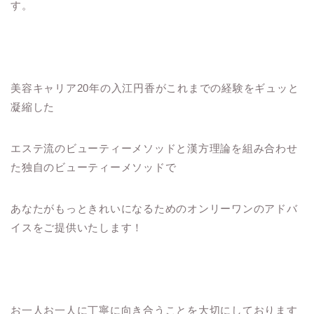
す。
美容キャリア20年の入江円香がこれまでの経験をギュッと
凝縮した
エステ流のビューティーメソッドと漢方理論を組み合わせ
た独自のビューティーメソッドで
あなたがもっときれいになるためのオンリーワンのアドバ
イスをご提供いたします！
お一人お一人に丁寧に向き合うことを大切にしております