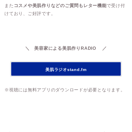
また
コスメや美肌作りなどのご質問もレター機能
で受け付
けており、ご好評です。
＼
美容家による美肌作り
RADIO
／
美肌ラジオstand.fm
※視聴には無料アプリのダウンロードが必要となります。