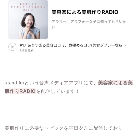
stand.fmという音声メディアアプリにて、
美容家による美
肌作り
RADIO
を配信しています！
美肌作りに必要なトピックを平日夕方に配信しており