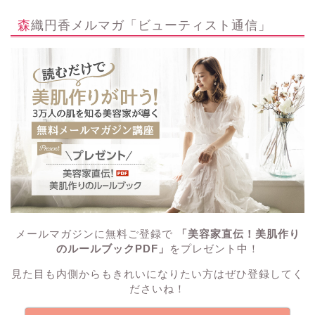
森織円香メルマガ「ビューティスト通信」
メールマガジンに無料ご登録で
「美容家直伝！美肌作り
のルールブックPDF」
をプレゼント中！
見た目も内側からもきれいになりたい方はぜひ登録してく
ださいね！