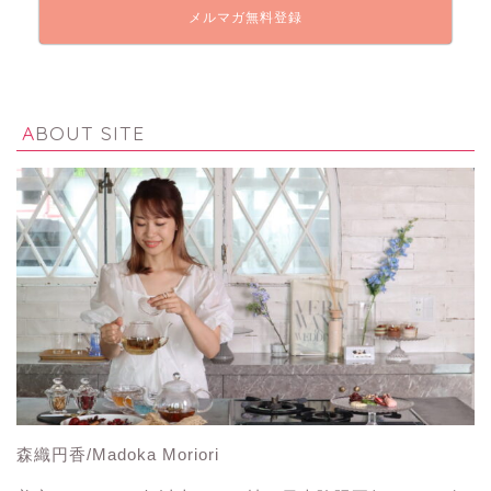
メルマガ無料登録
ABOUT SITE
森織円香/Madoka Moriori