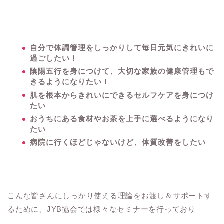
自分で体調管理をしっかりして毎日元気にきれいに
過ごしたい！
陰陽五行を身につけて、大切な家族の健康管理もで
きるようになりたい！
肌を根本からきれいにできるセルフケアを身につけ
たい
おうちにある食材やお茶を上手に選べるようになり
たい
病院に行くほどじゃないけど、体質改善をしたい
こんな皆さんにしっかり使える理論をお渡し＆サポートす
るために、JYB協会では様々なセミナーを行っており