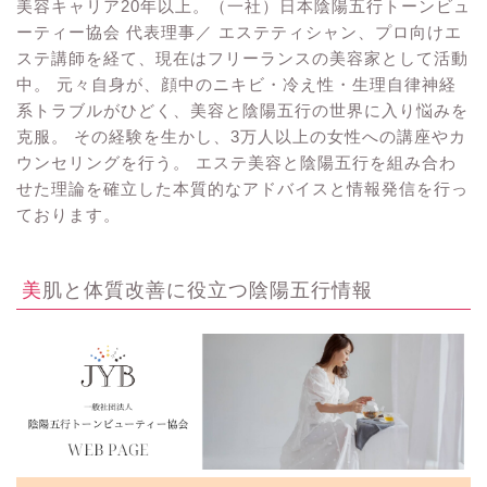
美容キャリア20年以上。（一社）日本陰陽五行トーンビュ
ーティー協会 代表理事／ エステティシャン、プロ向けエ
ステ講師を経て、現在はフリーランスの美容家として活動
中。 元々自身が、顔中のニキビ・冷え性・生理自律神経
系トラブルがひどく、美容と陰陽五行の世界に入り悩みを
克服。 その経験を生かし、3万人以上の女性への講座やカ
ウンセリングを行う。 エステ美容と陰陽五行を組み合わ
せた理論を確立した本質的なアドバイスと情報発信を行っ
ております。
美肌と体質改善に役立つ陰陽五行情報