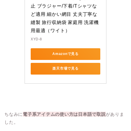
止 ブラジャー/下着/Tシャツな
ど適用 細かい網目 丈夫丁寧な
縫製 旅行収納袋 家庭用 洗濯機
用最適（ワイト）
XYD-8
Amazonで見る
楽天市場で見る
ちなみに
電子系アイテムの使い方は日本語で取説
がありま
した。