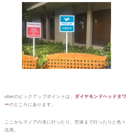
uberのピックアップポイントは、
ダイヤモンドヘッドタワ
ー
のところにあります。
ここからマノアの滝に行ったり、空港まで行ったりと色々
活用。