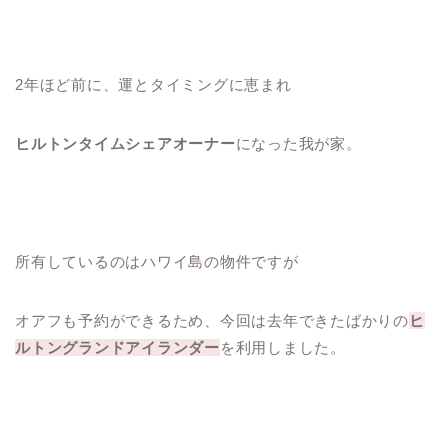
2年ほど前に、運とタイミングに恵まれ
ヒルトンタイムシェアオーナー
になった我が家。
所有しているのはハワイ島の物件ですが
オアフも予約ができるため、今回は去年できたばかりの
ヒ
ルトングランドアイランダー
を利用しました。