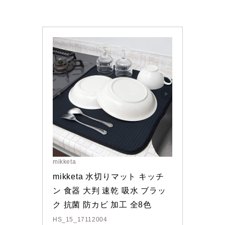
mikketa
mikketa 水切りマット キッチ
ン 食器 大判 速乾 吸水 ブラッ
ク 抗菌 防カビ 加工 全8色
HS_15_17112004