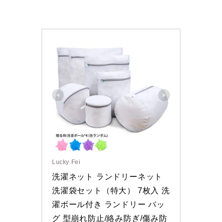
Lucky Fei
洗濯ネット ランドリーネット
洗濯袋セット（特大） 7枚入 洗
濯ボール付き ランドリー バッ
グ 型崩れ防止/絡み防ぎ/傷み防