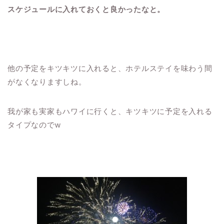
スケジュールに入れておくと良かったなと。
他の予定をキツキツに入れると、ホテルステイを味わう間
がなくなりますしね。
我が家も実家もハワイに行くと、キツキツに予定を入れる
タイプなのでw