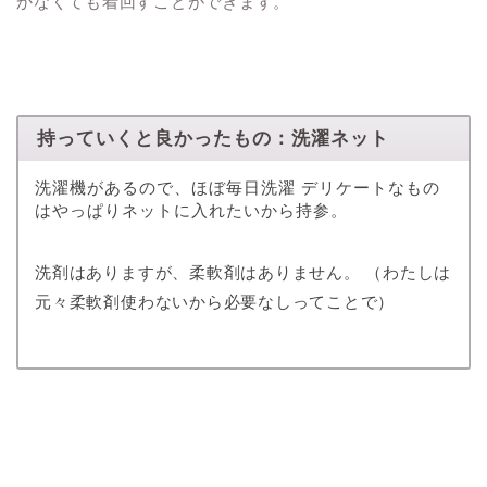
かなくても着回すことができます。
持っていくと良かったもの：洗濯ネット
洗濯機があるので、ほぼ毎日洗濯 デリケートなもの
はやっぱりネットに入れたいから持参。
洗剤はありますが、柔軟剤はありません。 （わたしは
元々柔軟剤使わないから必要なしってことで）