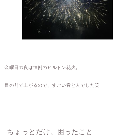
金曜日の夜は恒例のヒルトン花火。
目の前で上がるので、すごい音と人でした笑
ちょっとだけ、困ったこと