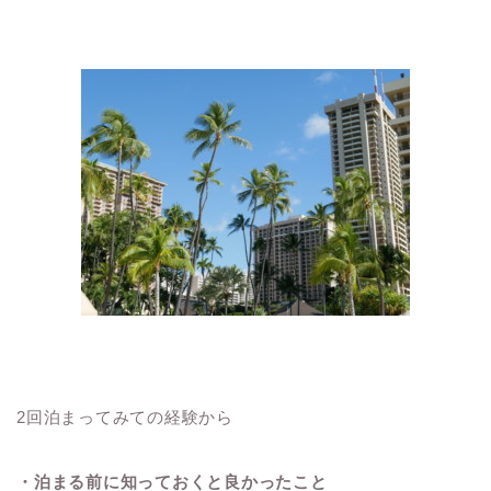
2回泊まってみての経験から
・泊まる前に知っておくと良かったこと