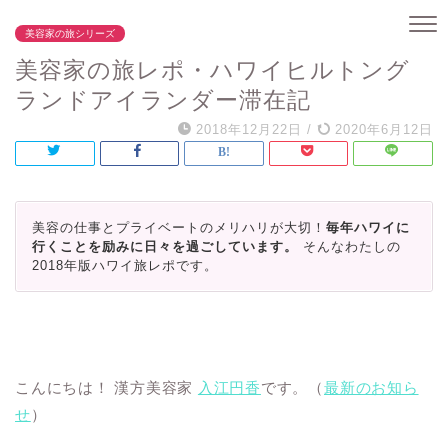
美容家の旅シリーズ
美容家の旅レポ・ハワイヒルトング
ランドアイランダー滞在記
2018年12月22日
/
2020年6月12日
美容の仕事とプライベートのメリハリが大切！
毎年ハワイに
行くことを励みに日々を過ごしています。
そんなわたしの
2018年版ハワイ旅レポです。
こんにちは！ 漢方美容家
入江円香
です。（
最新のお知ら
せ
）