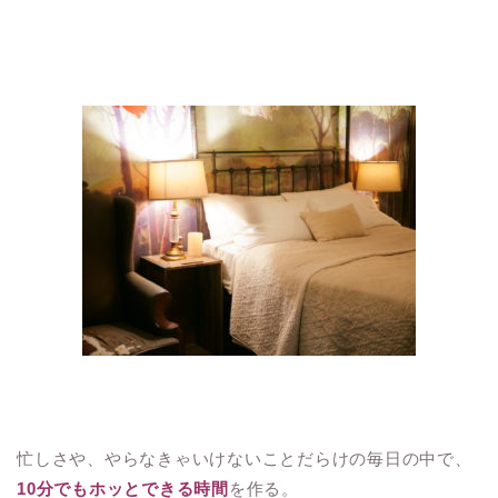
忙しさや、やらなきゃいけないことだらけの毎日の中で、
10分でもホッとできる時間
を作る。