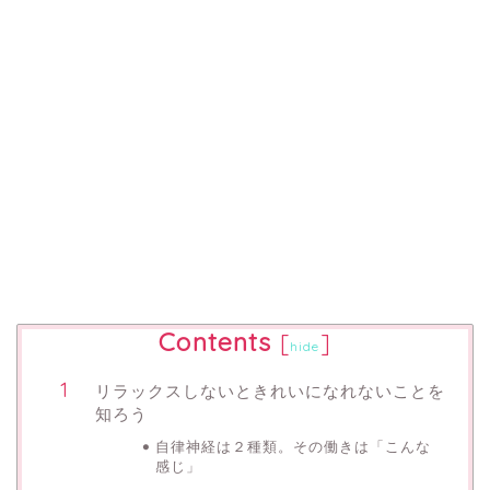
Contents
[
]
hide
リラックスしないときれいになれないことを
知ろう
自律神経は２種類。その働きは「こんな
感じ」