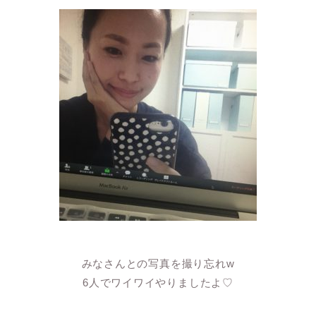
みなさんとの写真を撮り忘れw
6人でワイワイやりましたよ♡