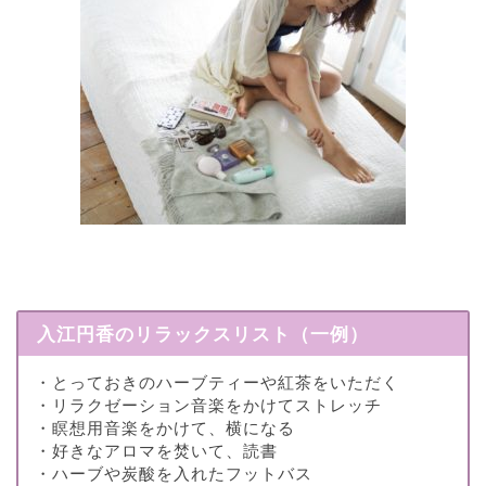
入江円香のリラックスリスト（一例）
・とっておきのハーブティーや紅茶をいただく
・リラクゼーション音楽をかけてストレッチ
・瞑想用音楽をかけて、横になる
・好きなアロマを焚いて、読書
・ハーブや炭酸を入れたフットバス