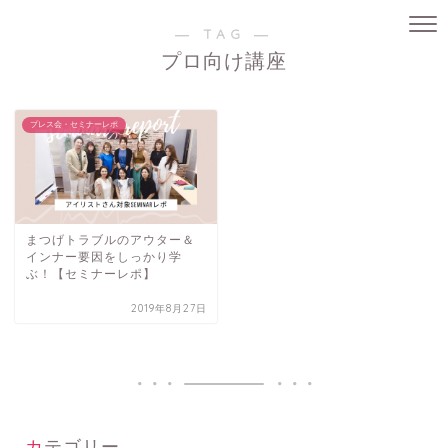
― TAG ―
プロ向け講座
プレス会・セミナーレポ
まつげトラブルのアウター＆
インナー要因をしっかり学
ぶ！【セミナーレポ】
2019年8月27日
カテゴリー