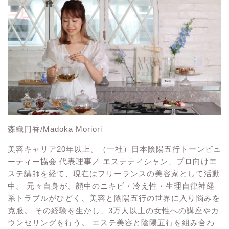
森織円香/Madoka Moriori
美容キャリア20年以上。（一社）日本陰陽五行トーンビュ
ーティー協会 代表理事／ エステティシャン、プロ向けエ
ステ講師を経て、現在はフリーランスの美容家として活動
中。 元々自身が、顔中のニキビ・冷え性・生理自律神経
系トラブルがひどく、美容と陰陽五行の世界に入り悩みを
克服。 その経験を生かし、3万人以上の女性への講座やカ
ウンセリングを行う。 エステ美容と陰陽五行を組み合わ