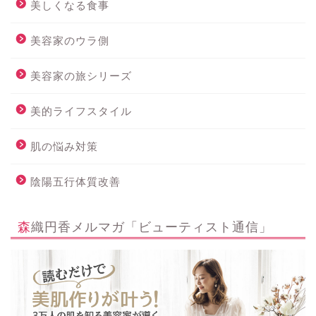
美しくなる食事
美容家のウラ側
美容家の旅シリーズ
美的ライフスタイル
肌の悩み対策
陰陽五行体質改善
森織円香メルマガ「ビューティスト通信」