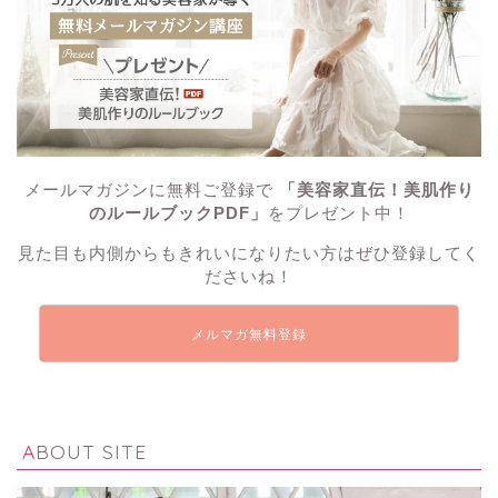
メールマガジンに無料ご登録で
「美容家直伝！美肌作り
のルールブックPDF」
をプレゼント中！
見た目も内側からもきれいになりたい方はぜひ登録してく
ださいね！
メルマガ無料登録
ABOUT SITE