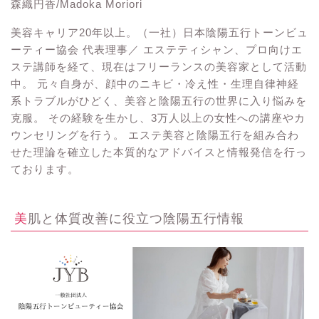
森織円香/Madoka Moriori
美容キャリア20年以上。（一社）日本陰陽五行トーンビュ
ーティー協会 代表理事／ エステティシャン、プロ向けエ
ステ講師を経て、現在はフリーランスの美容家として活動
中。 元々自身が、顔中のニキビ・冷え性・生理自律神経
系トラブルがひどく、美容と陰陽五行の世界に入り悩みを
克服。 その経験を生かし、3万人以上の女性への講座やカ
ウンセリングを行う。 エステ美容と陰陽五行を組み合わ
せた理論を確立した本質的なアドバイスと情報発信を行っ
ております。
美肌と体質改善に役立つ陰陽五行情報