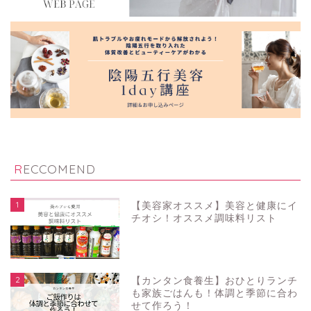
RECCOMEND
1
【美容家オススメ】美容と健康にイ
チオシ！オススメ調味料リスト
2
【カンタン食養生】おひとりランチ
も家族ごはんも！体調と季節に合わ
せて作ろう！