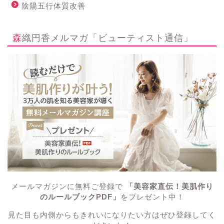
陰陽五行体質改善
森織円香メルマガ「ビューティスト通信」
メールマガジンに無料ご登録で
「美容家直伝！美肌作り
のルールブックPDF」
をプレゼント中！
見た目も内側からもきれいになりたい方はぜひ登録してく