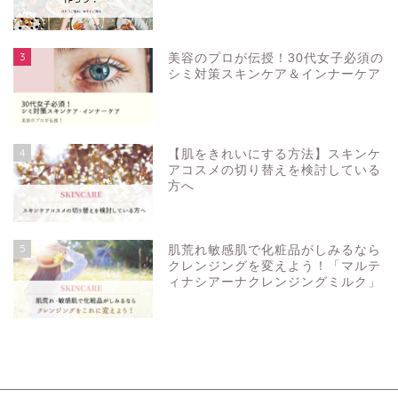
3
美容のプロが伝授！30代女子必須の
シミ対策スキンケア＆インナーケア
4
【肌をきれいにする方法】スキンケ
アコスメの切り替えを検討している
方へ
5
肌荒れ敏感肌で化粧品がしみるなら
クレンジングを変えよう！「マルテ
ィナシアーナクレンジングミルク」