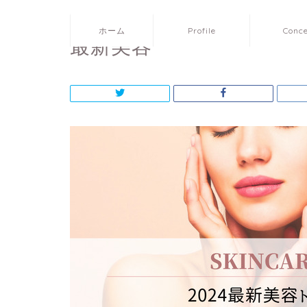
ホーム
Profile
Conc
最新美容