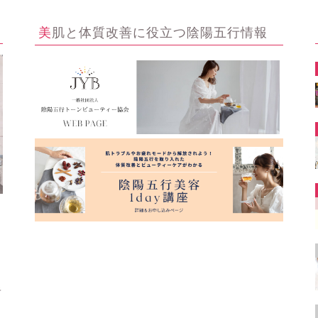
美肌と体質改善に役立つ陰陽五行情報
ー
キ