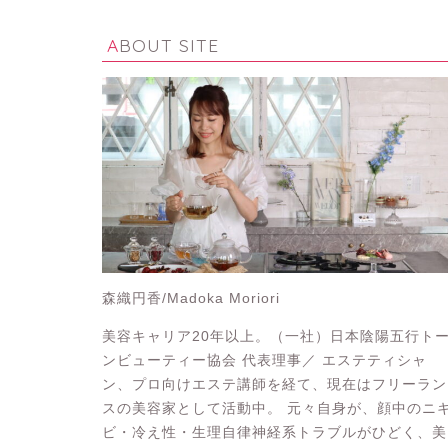
ABOUT SITE
森織円香/Madoka Moriori
美容キャリア20年以上。（一社）日本陰陽五行ト
ンビューティー協会 代表理事／ エステティシャ
ン、プロ向けエステ講師を経て、現在はフリーラン
スの美容家として活動中。 元々自身が、顔中のニ
ビ・冷え性・生理自律神経系トラブルがひどく、美