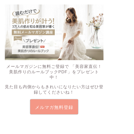
メールマガジンに無料ご登録で
「美容家直伝！
美肌作りのルールブックPDF」
をプレゼント
中！
見た目も内側からもきれいになりたい方はぜひ登
録してくださいね！
メルマガ無料登録