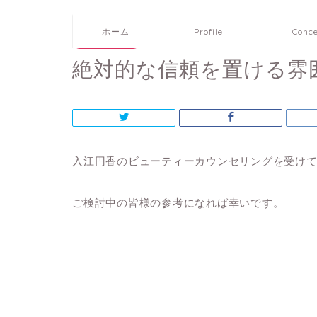
ホーム
Profile
Conc
お客様のご感想
絶対的な信頼を置ける雰
入江円香のビューティーカウンセリングを受け
ご検討中の皆様の参考になれば幸いです。