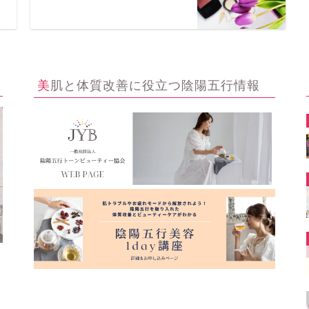
美肌と体質改善に役立つ陰陽五行情報
ー