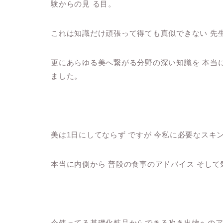
験からの見 る目。
これは知識だけ頑張って得ても真似できない 
更にあらゆる美へ繋がる分野の深い知識を 本当に
ました。
美は1日にしてならず ですが 今私に必要なスキ
本当に内側から 普段の食事のアドバイス そして
今使ってる基礎化粧品からできる吹き出物へのアフ