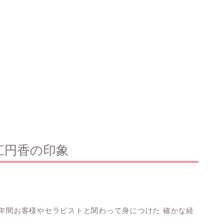
江円香の印象
12年間お客様やセラピストと関わって身につけた 確かな経