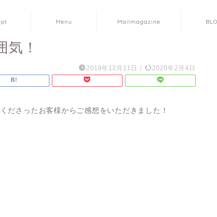
ept
Menu
Mailmagazine
BL
囲気！
2019年12月11日
/
2020年2月4日
てくださったお客様からご感想をいただきました！