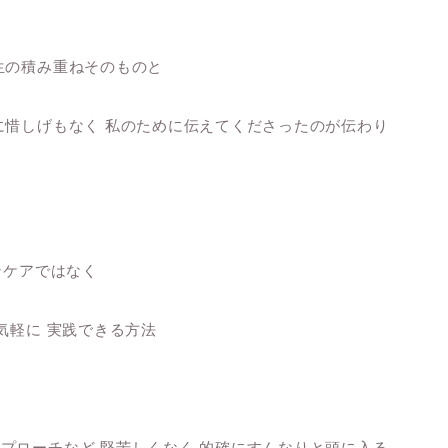
先生の積み重ねそのものと
惜しげもなく 私のために伝えてくださったのが伝わり
ンケアではなく
気軽に 実践できる方法
゚ローチなど 堅苦しくなく 的確にすんなりと頭に入る