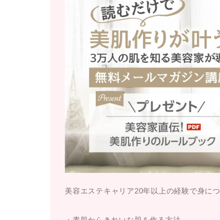
美容エステキャリア20年以上の経験で身に
・素肌からきれいな肌を作る方法