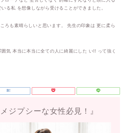
゙いる私 を想像しながら受けることができました。
ころも素晴らしいと思います。 先生の印象は 更に柔ら
る雰囲気 本当に本当に全ての人に綺麗にした い!! って強く
スメジプシーな女性必見！』