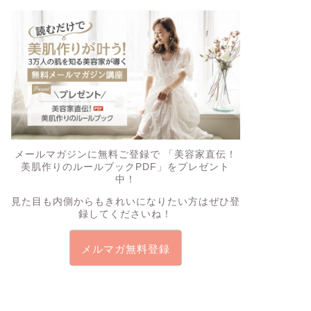
メールマガジンに無料ご登録で
「美容家直伝！
美肌作りのルールブックPDF」
をプレゼント
中！
見た目も内側からもきれいになりたい方はぜひ登
録してくださいね！
メルマガ無料登録