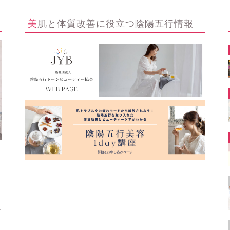
美肌と体質改善に役立つ陰陽五行情報
ー
キ