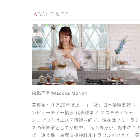
ABOUT SITE
森織円香/Madoka Moriori
美容キャリア20年以上。（一社）日本陰陽五行ト
ンビューティー協会 代表理事／ エステティシャ
ン、プロ向けエステ講師を経て、現在はフリーラン
スの美容家として活動中。 元々自身が、顔中のニ
ビ・冷え性・生理自律神経系トラブルがひどく、美