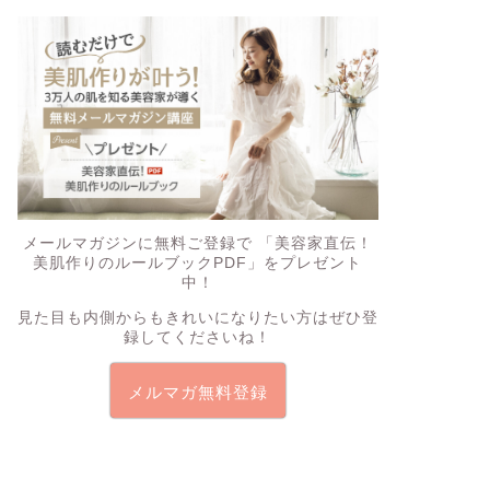
メールマガジンに無料ご登録で
「美容家直伝！
美肌作りのルールブックPDF」
をプレゼント
中！
見た目も内側からもきれいになりたい方はぜひ登
録してくださいね！
メルマガ無料登録