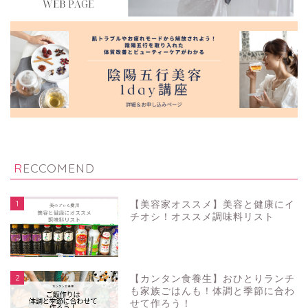
RECCOMEND
1
【美容家オススメ】美容と健康にイ
チオシ！オススメ調味料リスト
2
【カンタン食養生】おひとりランチ
も家族ごはんも！体調と季節に合わ
せて作ろう！