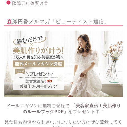
陰陽五行体質改善
森織円香メルマガ「ビューティスト通信」
メールマガジンに無料ご登録で
「美容家直伝！美肌作り
のルールブックPDF」
をプレゼント中！
見た目も内側からもきれいになりたい方はぜひ登録してく