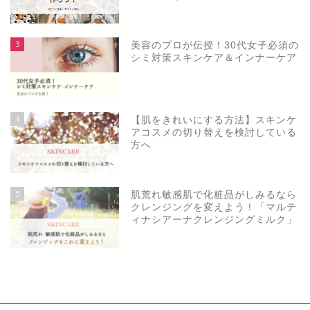
3
美容のプロが伝授！30代女子必須の
シミ対策スキンケア＆インナーケア
4
【肌をきれいにする方法】スキンケ
アコスメの切り替えを検討している
方へ
5
肌荒れ敏感肌で化粧品がしみるなら
クレンジングを変えよう！「マルテ
ィナシアーナクレンジングミルク」