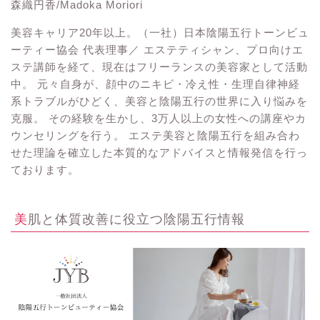
森織円香/Madoka Moriori
美容キャリア20年以上。（一社）日本陰陽五行トーンビュ
ーティー協会 代表理事／ エステティシャン、プロ向けエ
ステ講師を経て、現在はフリーランスの美容家として活動
中。 元々自身が、顔中のニキビ・冷え性・生理自律神経
系トラブルがひどく、美容と陰陽五行の世界に入り悩みを
克服。 その経験を生かし、3万人以上の女性への講座やカ
ウンセリングを行う。 エステ美容と陰陽五行を組み合わ
せた理論を確立した本質的なアドバイスと情報発信を行っ
ております。
美肌と体質改善に役立つ陰陽五行情報